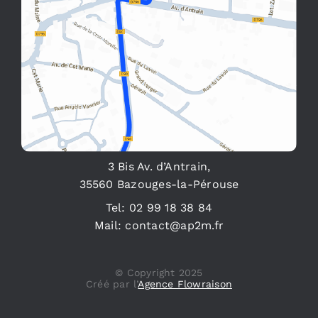
3 Bis Av. d’Antrain,
35560 Bazouges-la-Pérouse
Tel:
02 99 18 38 84
Mail:
contact@ap2m.fr
© Copyright 2025
Créé par l’
Agence Flowraison