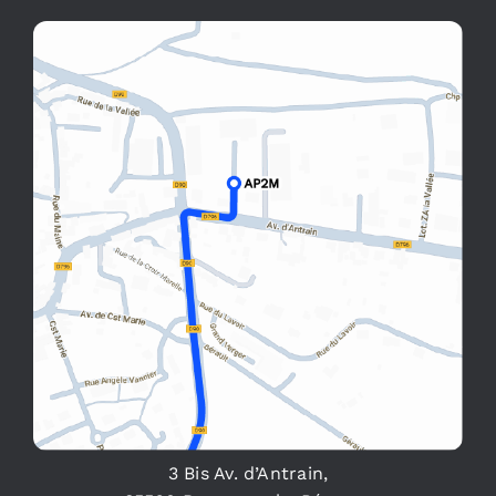
3 Bis Av. d’Antrain,