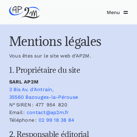
Skip
to
Menu
content
Mentions légales
Vous êtes sur le site web d’AP2M.
1. Propriétaire du site
SARL AP2M
3 Bis Av. d’Antrain,
35560 Bazouges-la-Pérouse
N° SIREN : 477 954 820
Email :
contact@ap2m.fr
Téléphone :
02 99 18 38 84
2. Responsable éditorial