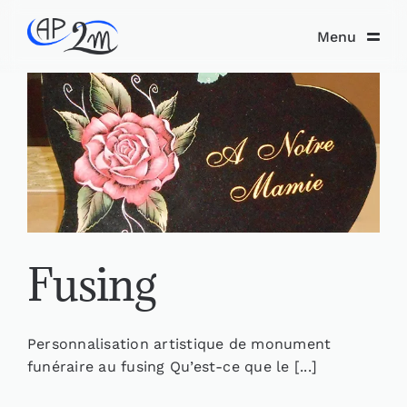
Skip
to
Menu
content
Fusing
Personnalisation artistique de monument
funéraire au fusing Qu’est-ce que le [...]