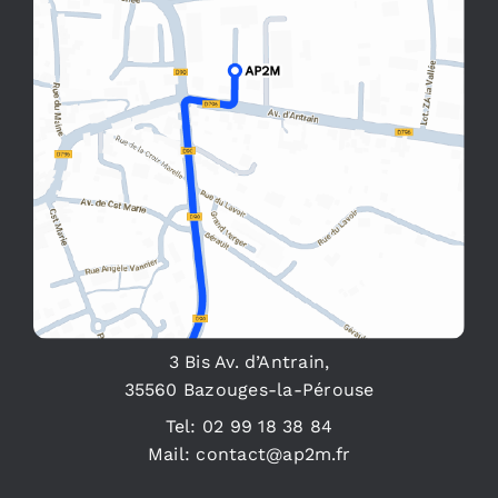
3 Bis Av. d’Antrain,
35560 Bazouges-la-Pérouse
Tel:
02 99 18 38 84
Mail:
contact@ap2m.fr